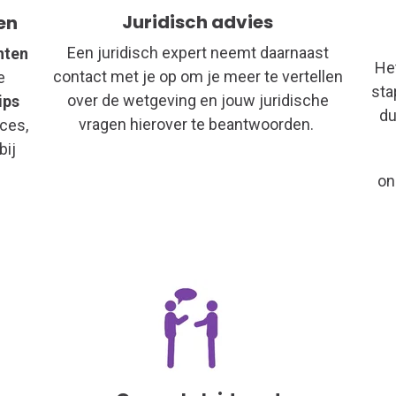
Juridisch advies
en
Een juridisch expert neemt daarnaast
nten
He
contact met je op om je meer te vertellen
e
sta
over de wetgeving en jouw juridische
ips
du
vragen hierover te beantwoorden.
oces,
bij
on
.