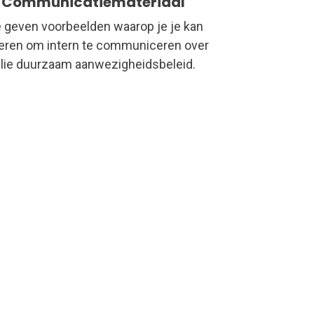
Communicatiemateriaal
 geven v
oorbeelden waarop je je kan
eren om intern te communiceren over
llie duurzaam aanwezigheidsbeleid.