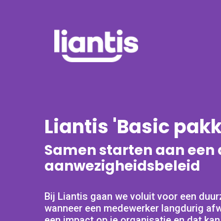
Liantis 'Basic pakk
Samen starten aan een
aanwezigheidsbeleid
Bij Liantis gaan we voluit voor een du
wanneer een medewerker langdurig afwez
een impact op je organisatie en dat kan