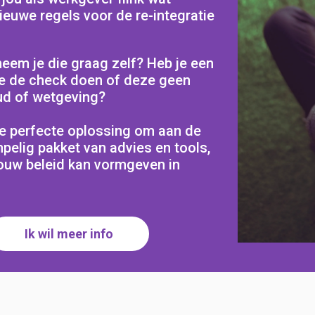
euwe regels voor de re-integratie
neem je die graag zelf? Heb je een
je de check doen of deze geen
oud of wetgeving?
e perfecte oplossing om aan de
mpelig pakket van advies en tools,
jouw beleid kan vormgeven in
Ik wil meer info