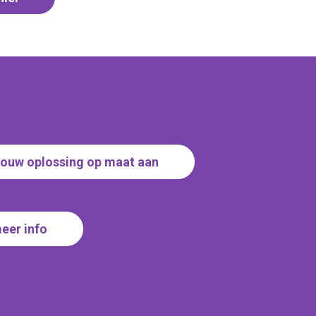
jouw oplossing op maat aan
meer info