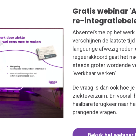
Gratis webinar 
re-integratiebele
Absenteïsme op het werk 
verschijnen de laatste tijd
langdurige afwezigheden o
regeerakkoord gaat het nad
steeds groter wordende ve
‘werkbaar werken’.
De vraag is dan ook hoe je
ziekteverzuim. En vooral:
haalbare terugkeer naar h
prangende vragen.
Bekijk het webinar 