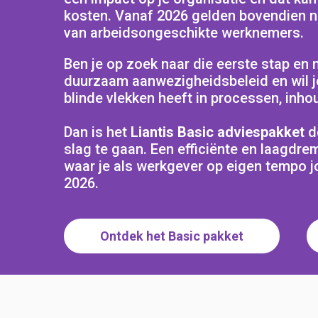
kosten. Vanaf 2026 gelden bovendien ni
van arbeidsongeschikte werknemers.
Ben je op zoek naar die eerste stap en 
duurzaam aanwezigheidsbeleid en wil 
blinde vlekken heeft in processen, inh
Dan is het
Liantis Basic adviespakket
d
slag te gaan. Een efficiënte en laagdre
waar je als werkgever op eigen tempo 
2026.
Ontdek het Basic pakket