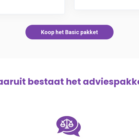
Koop het Basic pakket
aruit bestaat het adviespakk