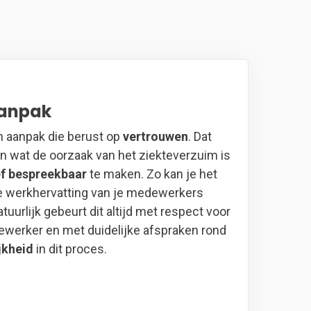
anpak
n aanpak die berust op
vertrouwen
. Dat
n wat de oorzaak van het ziekteverzuim is
ef bespreekbaar
te maken. Zo kan je het
le werkhervatting van je medewerkers
uurlijk gebeurt dit altijd met respect voor
werker en met duidelijke afspraken rond
jkheid
in dit proces.