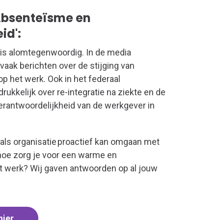
'Absenteïsme en
id':
is alomtegenwoordig. In de media
 vaak berichten over de stijging van
p het werk. Ook in het federaal
rukkelijk over re-integratie na ziekte en de
rantwoordelijkheid van de werkgever in
 als organisatie proactief kan omgaan met
 hoe zorg je voor een warme en
et werk? Wij gaven antwoorden op al jouw
hier