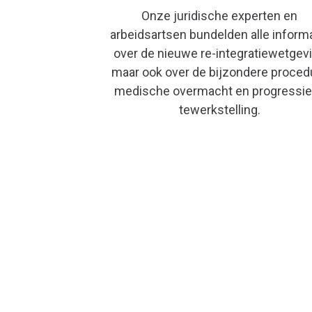
Onze juridische experten en
arbeidsartsen bundelden alle inform
over de nieuwe re-integratiewetgev
maar ook
over
de bijzondere proced
medische overmacht en progressi
tewerkstelling.