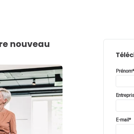
tre nouveau
Téléc
Prénom
Entrepri
E-mail
*