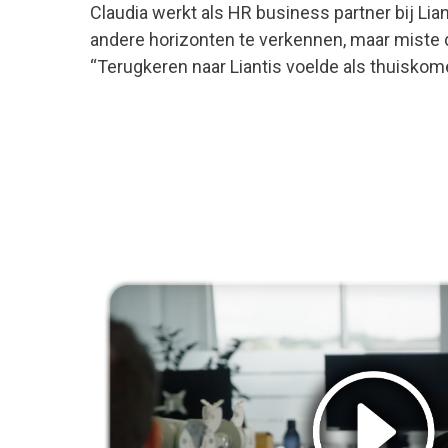
Claudia werkt als HR business partner bij Liant
andere horizonten te verkennen, maar miste 
“Terugkeren naar Liantis voelde als thuiskomen