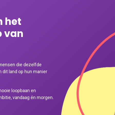
 het
 van
 mensen die dezelfde
 dit land op hun manier
 mooie loopbaan en
ambitie, vandaag én morgen.