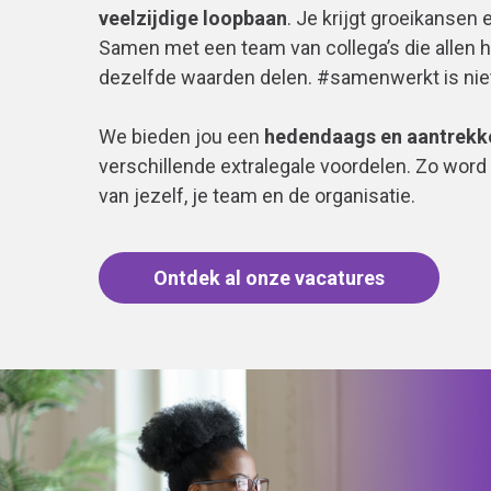
veelzijdige loopbaan
. Je krijgt groeikansen
Samen met een team van collega’s die alle
dezelfde waarden delen. #samenwerkt is niet
We bieden jou een
hedendaags en aantrekke
verschillende extralegale voordelen. Zo word
van jezelf, je team en de organisatie.
Ontdek al onze vacatures