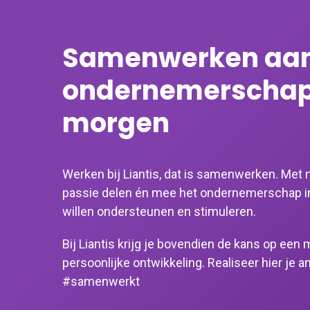
Samenwerken aan
ondernemerschap
morgen
Werken bij Liantis, dat is samenwerken. Met
passie delen én mee het ondernemerschap in
willen ondersteunen en stimuleren.
Bij Liantis krijg je bovendien de kans op een
persoonlijke ontwikkeling. Realiseer hier je 
#samenwerkt