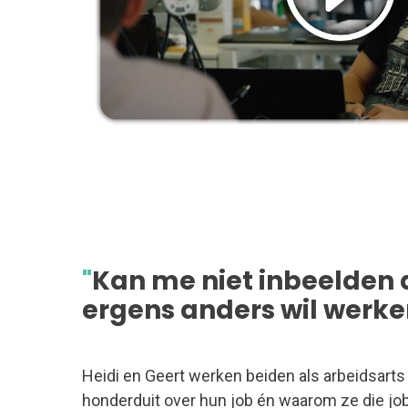
"
Kan me niet inbeelden 
ergens anders wil werk
Heidi en Geert werken beiden als arbeidsarts b
honderduit over hun job én waarom ze die job 