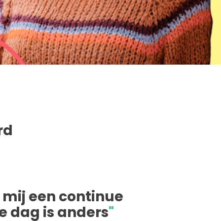
rd
r mij een continue
e dag is anders
"