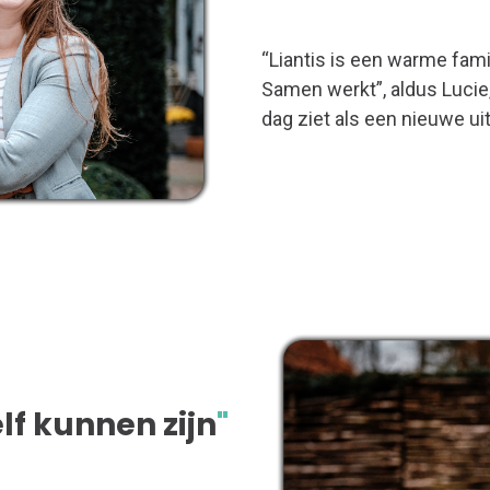
“Liantis is een warme fami
Samen werkt”, aldus Lucie,
dag ziet als een nieuwe ui
elf kunnen zijn
"