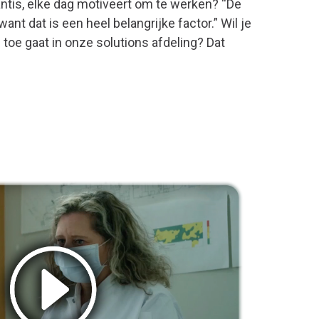
iantis, elke dag motiveert om te werken? “De
want dat is een heel belangrijke factor.” Wil je
toe gaat in onze solutions afdeling? Dat