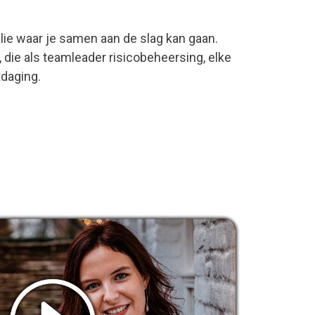
lie waar je samen aan de slag kan gaan.
 die als teamleader risicobeheersing, elke
tdaging.