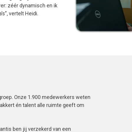
ver: zéér dynamisch en ik
”, vertelt Heidi.
 groep. Onze 1.900 medewerkers weten
akkert én talent alle ruimte geeft om
antis ben jij verzekerd van een