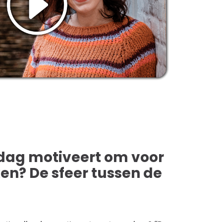
 dag motiveert om voor
ken? De sfeer tussen de