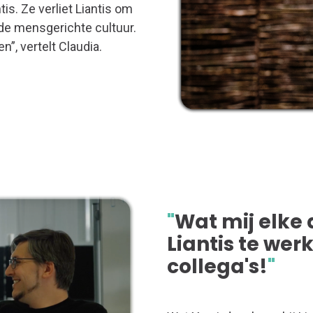
is. Ze verliet Liantis om
de mensgerichte cultuur.
”, vertelt Claudia.
"
Wat mij elke
Liantis te wer
collega's!
"