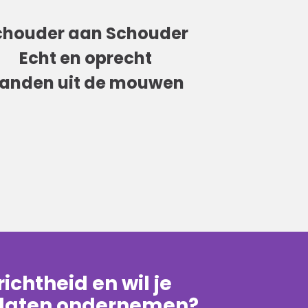
chouder aan Schouder
Echt en oprecht
anden uit de mouwen
erichtheid en wil je
 laten ondernemen?