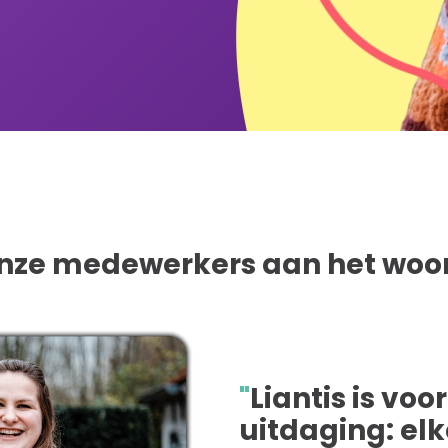
nze medewerkers aan het woo
"
Liantis is voo
uitdaging:
elk