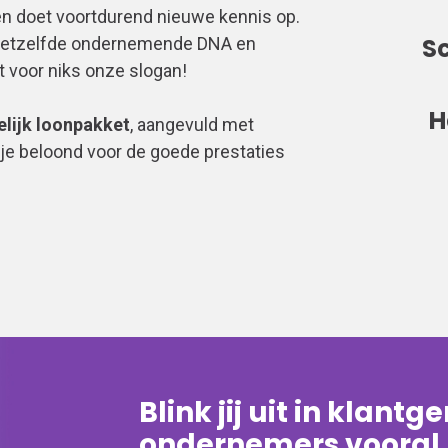
 en doet voortdurend nieuwe kennis op.
S
n hetzelfde ondernemende DNA en
 voor niks onze slogan!
H
lijk loonpakket
, aangevuld met
 je beloond voor de goede prestaties
Blink jij uit in klantg
ondernemers vooral