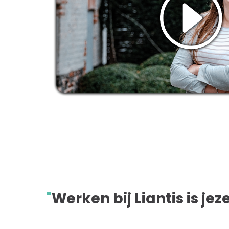
"
Werken bij Liantis is jez