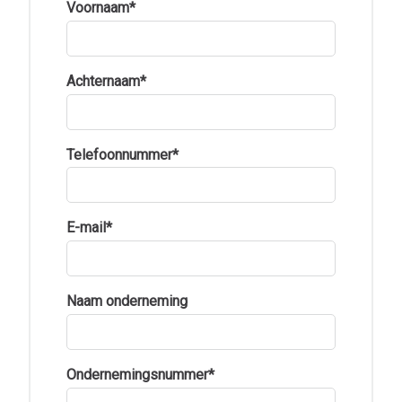
Voornaam
*
Achternaam
*
Telefoonnummer
*
E-mail
*
Naam onderneming
Ondernemingsnummer
*