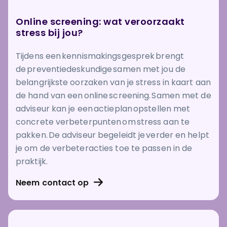
Online screening: wat veroorzaakt
stress bij jou?
Tijdens een kennismakingsgesprek brengt
de preventiedeskundige samen met jou de
belangrijkste oorzaken van je stress in kaart aan
de hand van een online screening. Samen met de
adviseur kan je een actieplan opstellen met
concrete verbeterpunten om stress aan te
pakken. De adviseur begeleidt je verder en helpt
je om de verbeteracties toe te passen in de
praktijk.
Neem contact op