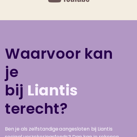
Waarvoor kan
je
bij
Liantis
terecht?
Ben je als zelfstandige aangesloten bij Liantis
sociaal verzekeringsfonds? Dan kan je rekenen