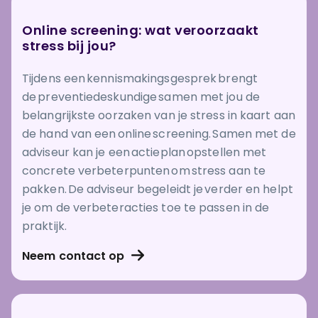
Online screening: wat veroorzaakt
stress bij jou?
Tijdens een kennismakingsgesprek brengt
de preventiedeskundige samen met jou de
belangrijkste oorzaken van je stress in kaart aan
de hand van een online screening. Samen met de
adviseur kan je een actieplan opstellen met
concrete verbeterpunten om stress aan te
pakken. De adviseur begeleidt je verder en helpt
je om de verbeteracties toe te passen in de
praktijk.
Neem contact op