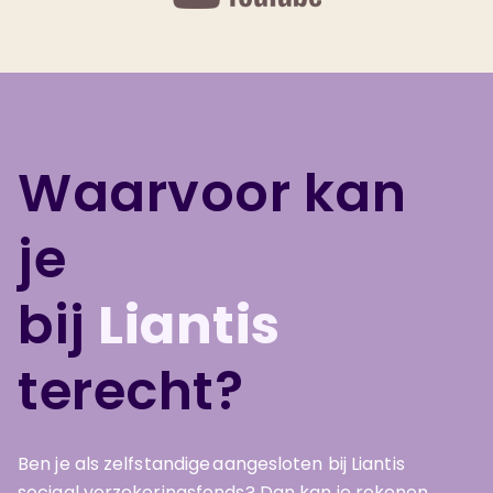
Waarvoor kan
je
bij
Liantis
terecht?
Ben je als zelfstandige aangesloten bij Liantis
sociaal verzekeringsfonds? Dan kan je rekenen