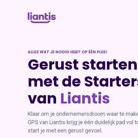
ALLES WAT JE NODIG HEBT OP ÉÉN PLEK!
Gerust starten
met de Starte
van
Liantis
Klaar om je ondernemersdroom waar te maken
GPS van Liantis krijg je één duidelijk pad vol to
start je met een gerust gevoel.