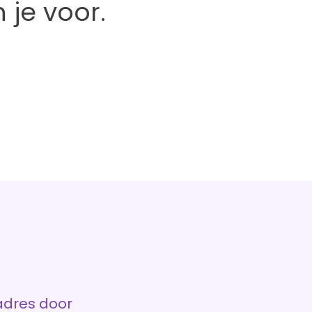
 je voor.
adres door