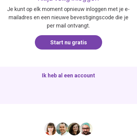
Je
kunt
op elk moment
opnieuw
inloggen
met je e-
mailadres
en
een
nieuwe
bevestigingscode
die je
per mail
ontvangt
.
Start nu gratis
Ik heb al een account