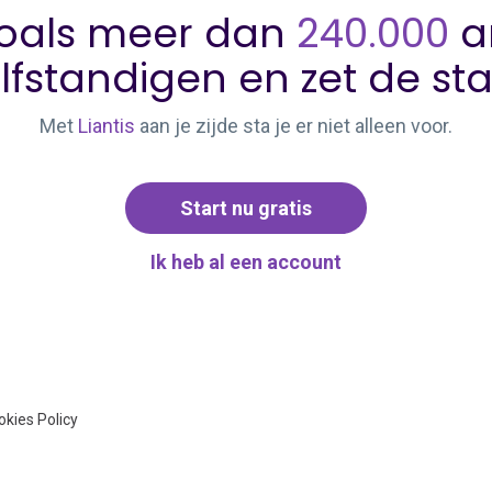
oals meer dan
240.000
a
lfstandigen en zet de st
Met
Liantis
aan je zijde sta je er niet alleen voor.
Start nu gratis
Ik heb al een account
okies Policy