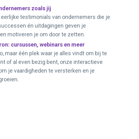
ndernemers zoals jij
r eerlijke testimonials van ondernemers die je
successen én uitdagingen geven je
 en motiveren je om door te zetten.
ron: cursussen, webinars en meer
, maar één plek waar je alles vindt om bij te
int of al even bezig bent, onze interactieve
om je vaardigheden te versterken en je
groeien.