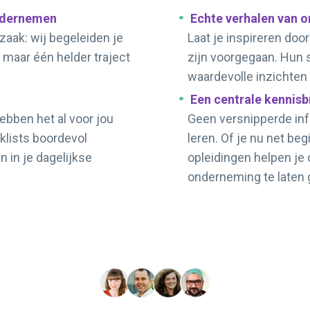
ondernemen
Echte verhalen van o
 zaak: wij begeleiden je
Laat je inspireren doo
 maar één helder traject
zijn voorgegaan. Hun 
waardevolle inzichten
Een centrale kennisb
hebben het al voor jou
Geen versnipperde info
klists boordevol
leren. Of je nu net beg
 in je dagelijkse
opleidingen helpen je 
onderneming te laten 