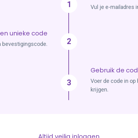
1
Vul je e-mailadres 
en unieke code
2
en bevestigingscode.
Gebruik de cod
Voer de code in op
3
krijgen.
Altijd veilig inloggen