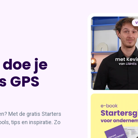
 doe je
rs GPS
? Met de gratis Starters
ols, tips en inspiratie. Zo