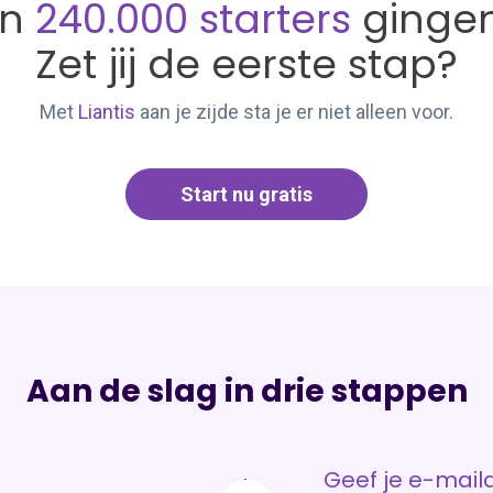
an
240.000 starters
gingen
Zet jij de eerste stap?
Met
Liantis
aan je zijde sta je er niet alleen voor.
Start nu gratis
Aan de slag in drie stappen
Geef je e-mail