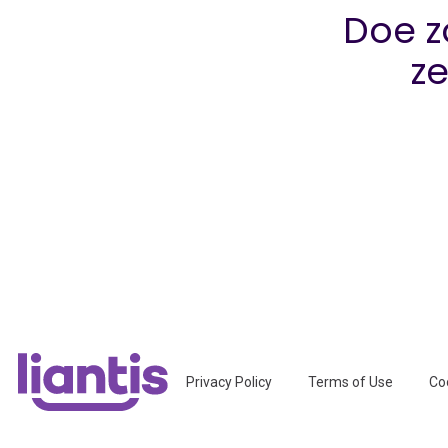
Doe z
ze
Privacy Policy
Terms of Use
Co