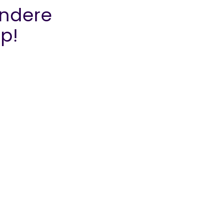
ndere
ap!