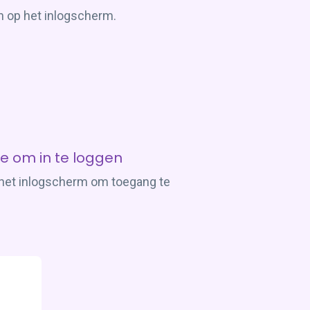
in op het inlogscherm.
e om in te loggen
 het inlogscherm om toegang te