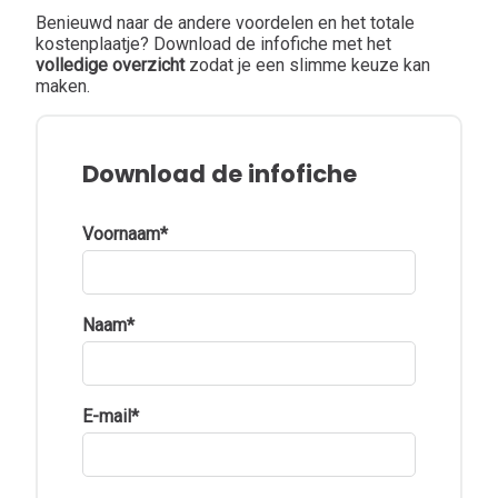
Benieuwd naar de andere voordelen en het totale
kostenplaatje? Download de infofiche met het
volledige overzicht
zodat je een slimme keuze kan
maken.
Download de infofiche
Voornaam
*
Naam
*
E-mail
*