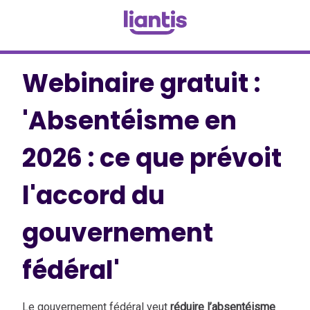
Webinaire gratuit :
'Absentéisme en
2026 : ce que prévoit
l'accord du
gouvernement
fédéral'
Le gouvernement fédéral veut
réduire l’absentéisme