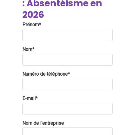
: Absentéisme en
2026
Prénom
*
Nom
*
Numéro de téléphone
*
E-mail
*
Nom de l'entreprise