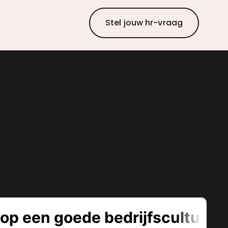
Stel jouw hr-vraag
ing