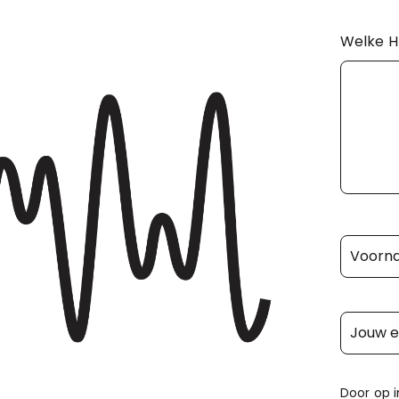
Welke HR
Door op 