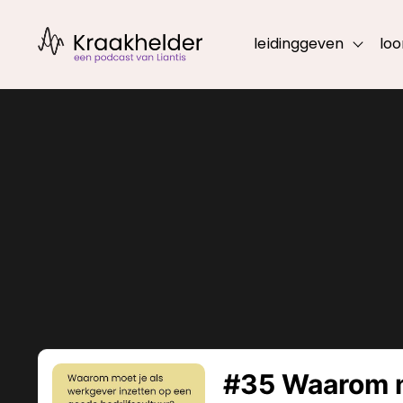
leidinggeven
loo
Show 