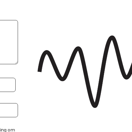
ming om