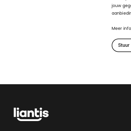
jouw geg
aanbiedin
Meer info