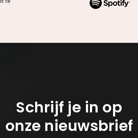
et te
Schrijf je in op
onze nieuwsbrief