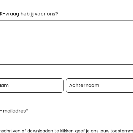
-vraag heb jij voor ons?
inschrijven of downloaden te klikken geef je ons jouw toestem