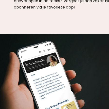
afleveringen in de reeks? Vergeet je dan zeker ni
abonneren via je favoriete app!